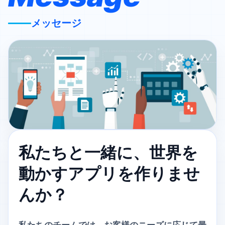
メッセージ
私たちと一緒に、
世界を
動かすアプリを
作りませ
んか？